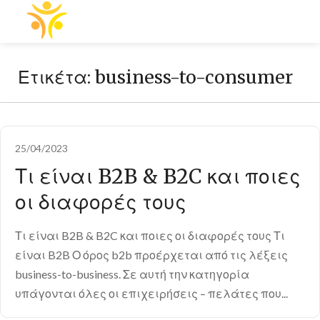
Ετικέτα:
business-to-consumer
25/04/2023
Τι είναι B2B & B2C και ποιες
οι διαφορές τους
Τι είναι B2B & B2C και ποιες οι διαφορές τους Τι
είναι B2B Ο όρος b2b προέρχεται από τις λέξεις
business-to-business. Σε αυτή την κατηγορία
υπάγονται όλες οι επιχειρήσεις – πελάτες που...