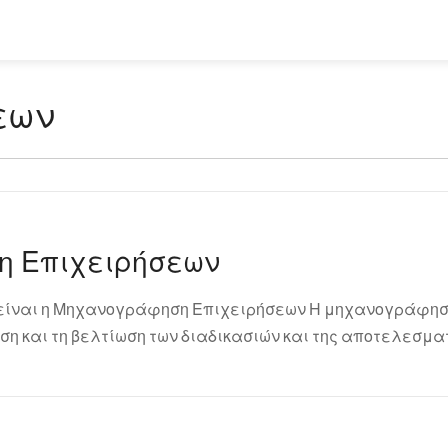
εων
η Επιχειρήσεων
 είναι η Μηχανογράφηση Επιχειρήσεων Η μηχανογράφηση
η και τη βελτίωση των διαδικασιών και της αποτελεσμα