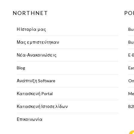
NORTHNET
PO
Η Ιστορία μας
Bu
Μας εμπιστεύτηκαν
Bu
Νέα-Ανακοινώσεις
E-
Blog
Ea
Ανάπτυξη Software
On
Κατασκευή Portal
Me
Κατασκευή Ιστοσελίδων
B2
Επικοινωνία